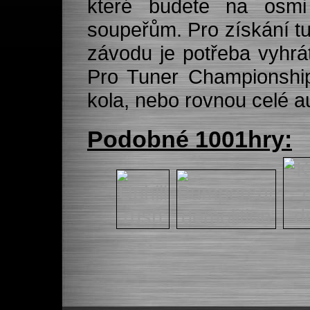
které budete na osmi 
soupeřům. Pro získání t
závodu je potřeba vyhrá
Pro Tuner Championship
kola, nebo rovnou celé a
Podobné 1001hry: