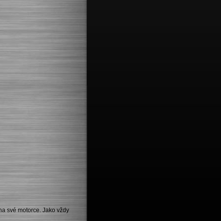
 na své motorce. Jako vždy