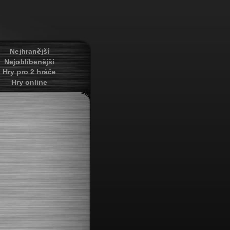
Nejhranější
Nejoblíbenější
Hry pro 2 hráče
Hry online