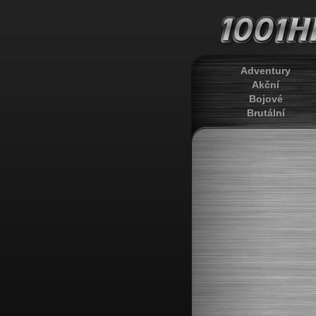
Adventury
Akční
Bojové
Brutální