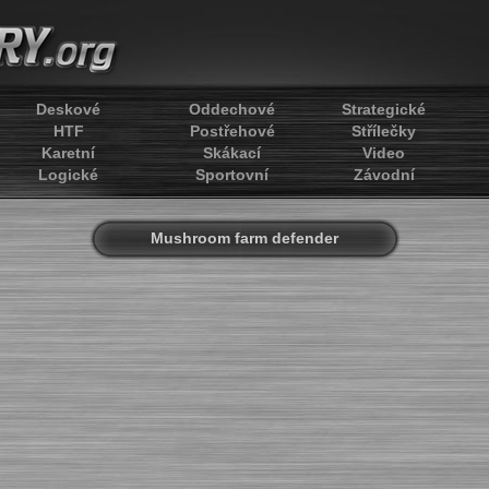
Deskové
Oddechové
Strategické
HTF
Postřehové
Střílečky
Karetní
Skákací
Video
Logické
Sportovní
Závodní
Mushroom farm defender