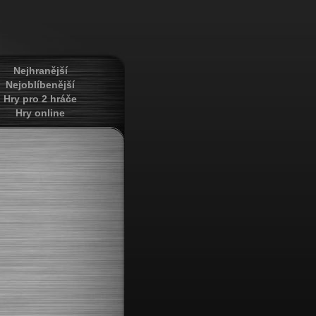
Nejhranější
Nejoblíbenější
Hry pro 2 hráče
Hry online