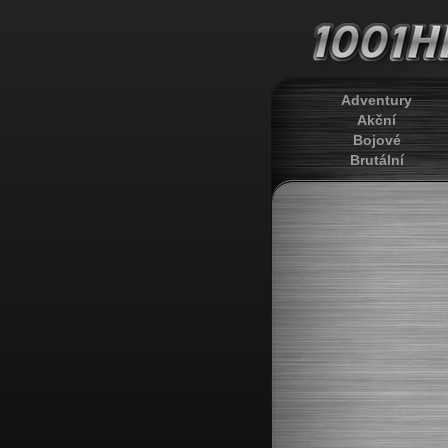
Adventury
Akční
Bojové
Brutální