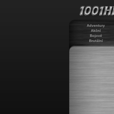
Adventury
Akční
Bojové
Brutální