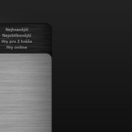
Nejhranější
Nejoblíbenější
Hry pro 2 hráče
Hry online