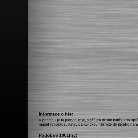
Informace o hře:
V principu je to jednoduché, stačí jen dostat kuličku do spr
muset vypořádat. A navíc s kuličkou nesmíte do ničeho naraz
Podobné 1001hry: