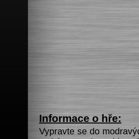
Informace o hře:
Vypravte se do modravýc