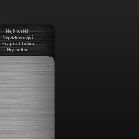
Nejhranější
Nejoblíbenější
Hry pro 2 hráče
Hry online