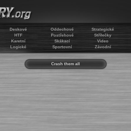
Deskové
Oddechové
Strategické
HTF
Postřehové
Střílečky
Karetní
Skákací
Video
Logické
Sportovní
Závodní
Crash them all