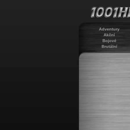
Adventury
Akční
Bojové
Brutální