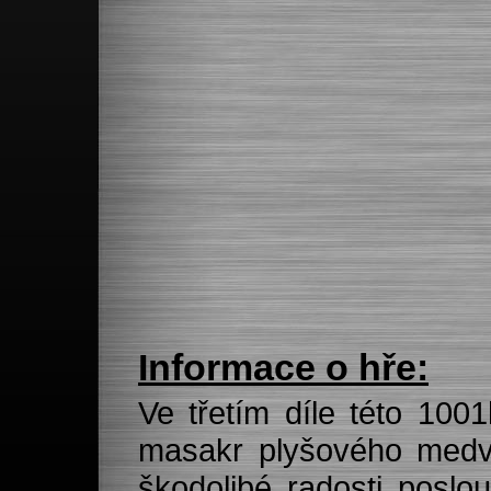
Informace o hře:
Ve třetím díle této 100
masakr plyšového medv
škodolibé radosti poslo