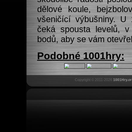
dělové koule, bejzbol
všeničící výbušniny. 
čeká spousta levelů, v
bodů, aby se vám otevřely
Podobné 1001hry:
Copyright © 2011-2026
1001Hry.or