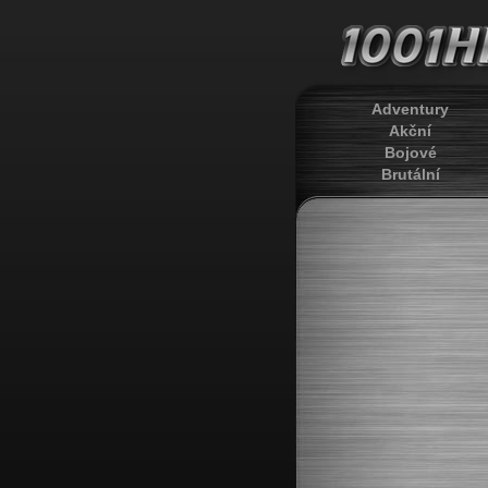
Adventury
Akční
Bojové
Brutální