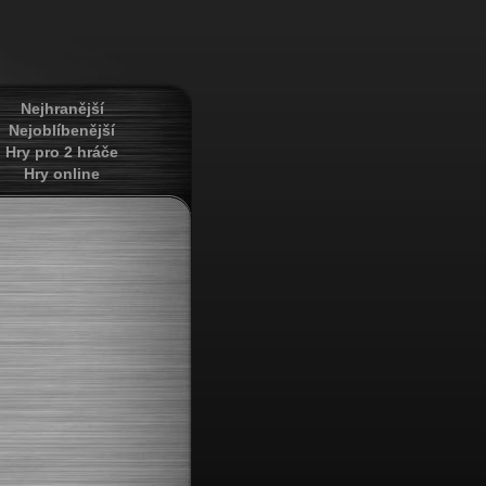
Nejhranější
Nejoblíbenější
Hry pro 2 hráče
Hry online