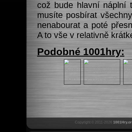
což bude hlavní náplní 
musíte posbírat všechny
nenabourat a poté přesn
A to vše v relativně krát
Podobné 1001hry:
Copyright © 2011-2026
1001Hry.or