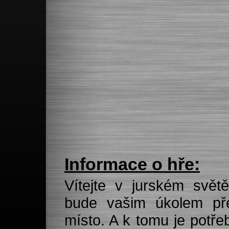
Informace o hře:
Vítejte v jurském svět
bude vašim úkolem př
místo. A k tomu je potře