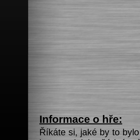
Informace o hře:
Říkáte si, jaké by to byl