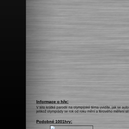
Informace o hře:
V této krátké parodii na olympijské téma uvidíte, jak se aut
jelikož olympiády se rok od roku mění a férového měření sil
Podobné 1001hry: