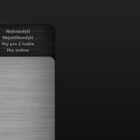
Nejhranější
Nejoblíbenější
Hry pro 2 hráče
Hry online