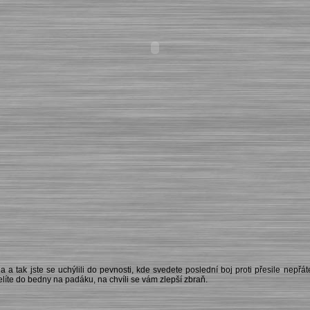
 a tak jste se uchýlili do pevnosti, kde svedete poslední boj proti přesile nepřáte
řelíte do bedny na padáku, na chvíli se vám zlepší zbraň.