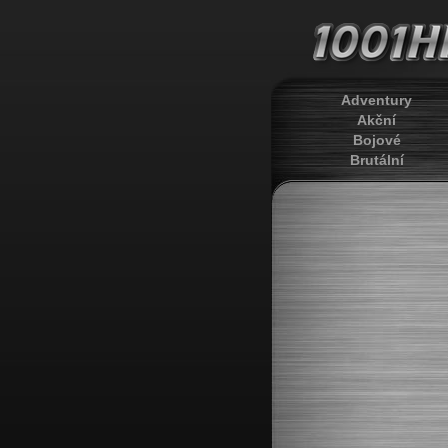
Adventury
Akční
Bojové
Brutální