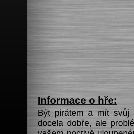
Informace o hře:
Být pirátem a mít svůj
docela dobře, ale probl
vašem poctivě uloupeném