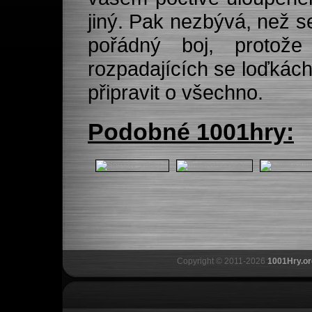
jiný. Pak nezbývá, než se
pořádný boj, protož
rozpadajících se loďkách 
připravit o všechno.
Podobné 1001hry:
Copyright © 2011-2026
1001Hry.or