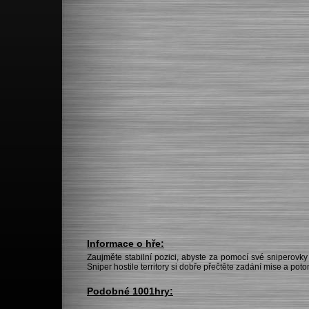
Informace o hře:
Zaujměte stabilní pozici, abyste za pomocí své sniperovky
Sniper hostile territory si dobře přečtěte zadání mise a po
Podobné 1001hry: