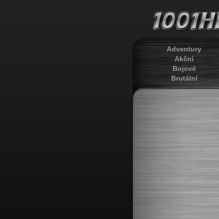
Adventury
Akční
Bojové
Brutální