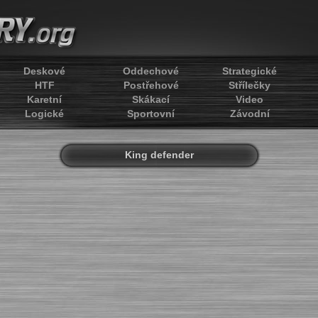
Deskové
Oddechové
Strategické
HTF
Postřehové
Střílečky
Karetní
Skákací
Video
Logické
Sportovní
Závodní
King defender