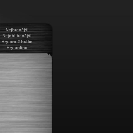
Nejhranější
Nejoblíbenější
Hry pro 2 hráče
Hry online