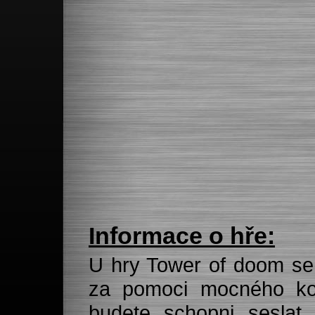
Informace o hře:
U hry Tower of doom se 
za pomoci mocného kouz
budete schopni seslat