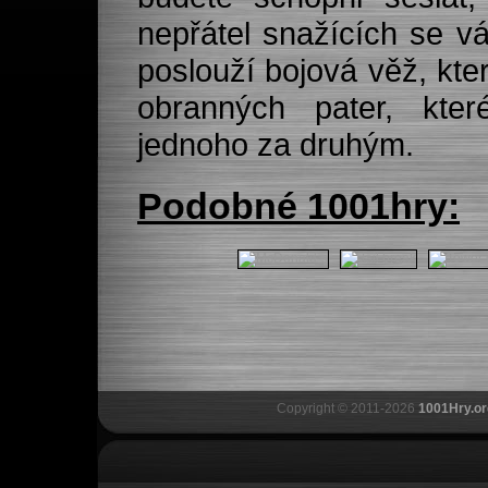
nepřátel snažících se v
poslouží bojová věž, kte
obranných pater, kter
jednoho za druhým.
Podobné 1001hry:
Copyright © 2011-2026
1001Hry.or