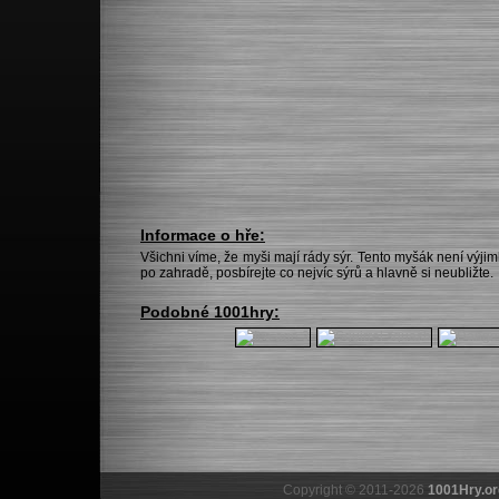
Informace o hře:
Všichni víme, že myši mají rády sýr. Tento myšák není výj
po zahradě, posbírejte co nejvíc sýrů a hlavně si neubližte.
Podobné 1001hry:
Copyright © 2011-2026
1001Hry.or