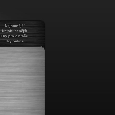
Nejhranější
Nejoblíbenější
Hry pro 2 hráče
Hry online