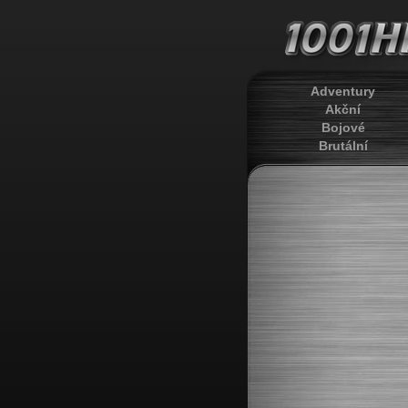
Adventury
Akční
Bojové
Brutální