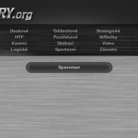
Deskové
Oddechové
Strategické
HTF
Postřehové
Střílečky
Karetní
Skákací
Video
Logické
Sportovní
Závodní
Spaceman