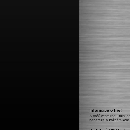
Informace o hře:
S vaší vesmírnou minilod
nenarazit. V každém kole 