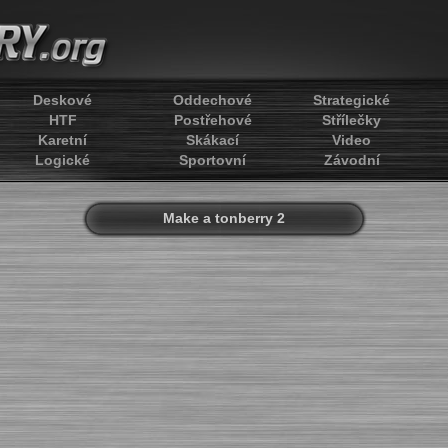
Deskové
Oddechové
Strategické
HTF
Postřehové
Střílečky
Karetní
Skákací
Video
Logické
Sportovní
Závodní
Make a tonberry 2