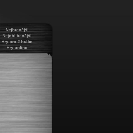
Nejhranější
Nejoblíbenější
Hry pro 2 hráče
Hry online