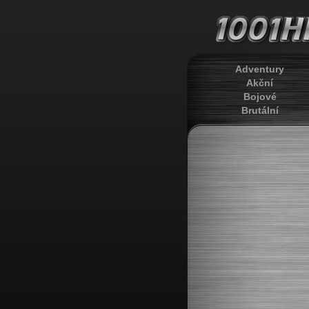
Adventury
Akční
Bojové
Brutální