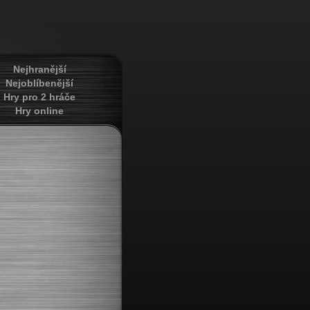
Nejhranější
Nejoblíbenější
Hry pro 2 hráče
Hry online