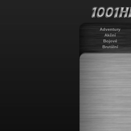
Adventury
Akční
Bojové
Brutální