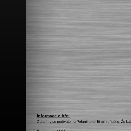
Informace o hře:
Z této hry se podíváte na Petunii a její tři minipříběhy. Že