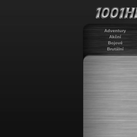
Adventury
Akční
Bojové
Brutální