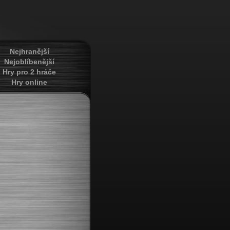
Nejhranější
Nejoblíbenější
Hry pro 2 hráče
Hry online