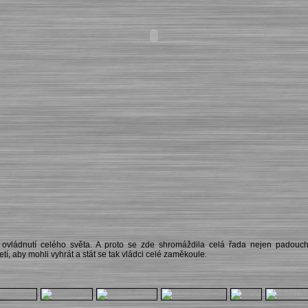
ovládnutí celého světa. A proto se zde shromáždila celá řada nejen padouc
tí, aby mohli vyhrát a stát se tak vládci celé zaměkoule.