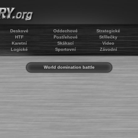
Deskové
Oddechové
Strategické
HTF
Postřehové
Střílečky
Karetní
Skákací
Video
Logické
Sportovní
Závodní
World domination battle