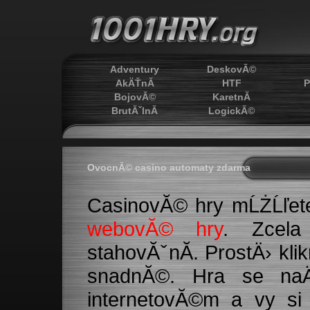
Adventury
DeskovĂ©
AkÄŤnĂ­
HTF
P
BojovĂ©
KaretnĂ­
BrutĂˇlnĂ­
LogickĂ©
OvocnĂ© casino automaty zdarma
CasinovĂ© hry mĹŻĹľete
webovĂ© hry
. Zcela
stahovĂˇnĂ­. ProstÄ› klik
snadnĂ©. Hra se n
internetovĂ©m a vy si