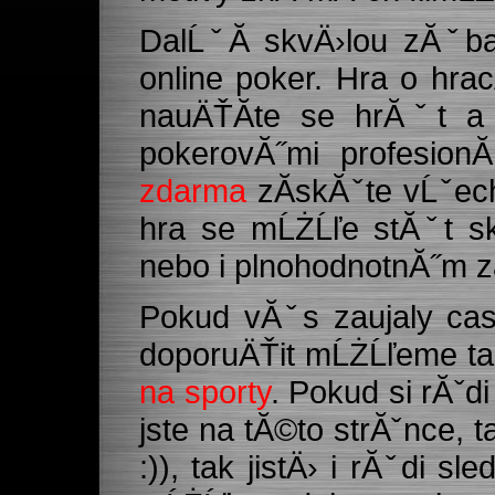
DalĹˇĂ­ skvÄ›lou zĂˇb
online poker. Hra o hrac
nauÄŤĂ­te se hrĂˇt a 
pokerovĂ˝mi profesio
zdarma
zĂ­skĂˇte vĹˇe
hra se mĹŻĹľe stĂˇt sk
nebo i plnohodnotnĂ˝m 
Pokud vĂˇs zaujaly cas
doporuÄŤit mĹŻĹľeme 
na sporty
. Pokud si rĂˇd
jste na tĂ©to strĂˇnce,
:)), tak jistÄ› i rĂˇdi sl