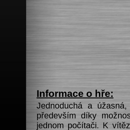
Informace o hře:
Jednoduchá a úžasná, 
především díky možnost
jednom počítači. K vítě