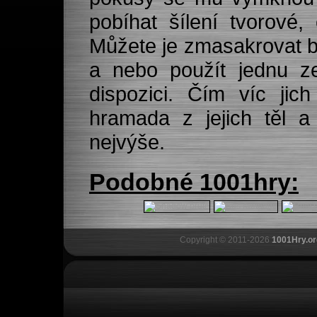
pobíhat šílení tvorové,
Můžete je zmasakrovat b
a nebo použít jednu ze
dispozici. Čím víc jic
hramada z jejich těl a
nejvýše.
Podobné 1001hry:
Copyright © 2011-2026
1001Hry.or